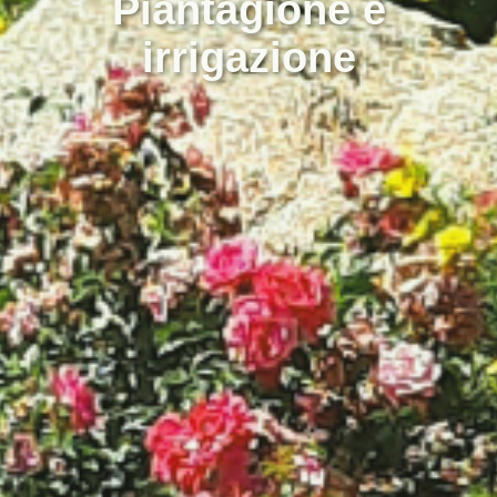
Piantagione e
irrigazione