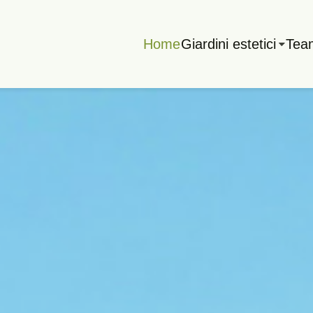
Home
Giardini estetici
Tea